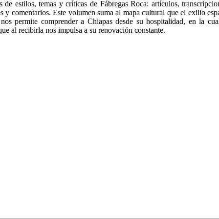
s de estilos, temas y críticas de Fábregas Roca: artículos, transcripci
s y comentarios. Este volumen suma al mapa cultural que el exilio esp
 nos permite comprender a Chiapas desde su hospitalidad, en la cu
ue al recibirla nos impulsa a su renovación constante.