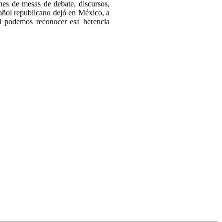
ones de mesas de debate, discursos,
añol republicano dejó en México, a
al podemos reconocer esa herencia