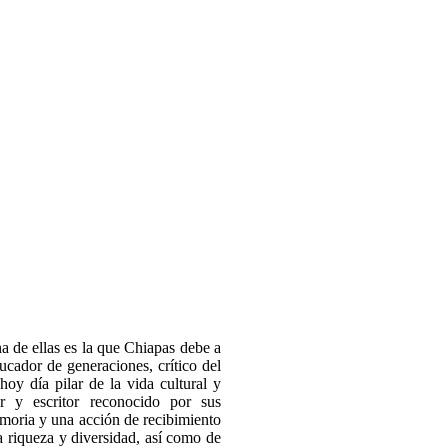
a de ellas es la que Chiapas debe a
cador de generaciones, crítico del
oy día pilar de la vida cultural y
r y escritor reconocido por sus
moria y una acción de recibimiento
la riqueza y diversidad, así como de