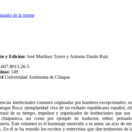
amaño de la fuente
ón y Edición:
José Martínez Torres y Antonio Durán Ruiz
-607-8013-26-5
inas:
149
14
Universidad Autónoma de Chiapas
encias intelectuales comunes originadas por hombres excepcionales; un
regas Roca: ejemplaridad viva de un exiliado republicano español, edu
tural de su tiempo, impulsor y organizador de instituciones que son h
chiapaneca, asi como por ejemplo de traductor, editor, pensado
neos. Este volumen es el homenaje merecido a su autor, un acto de me
. En él se ha reunido los escritos y entrevistas que dan testimonio de 