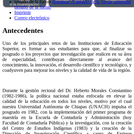
tamaño de la fuente
disminuir el tamaño de la fuente
aumentar
tamaño de la fuente
Imprimir
Correo electrónico
Antecedentes
Uno de los principales retos de las Instituciones de Educación
Superior, es formar a sus estudiantes para que, al finalizar su
posgrado o los proyectos que investigación que realicen en su área
de especialidad, contribuyan directamente al avance del
conocimiento, la innovación, el desarrollo científico y tecnológico, y
coadyuven para mejorar los niveles y la calidad de vida de la región.
Durante la gestión rectoral del Dr. Heberto Morales Constantino
(1982-1986), la política nacional estaba enfocada en elevar la
calidad de la educación en todos los niveles, motivo por el cual
nuestra Universidad Autónoma de Chiapas (UNACH) impulsa el
posgrado en 1982, con la implementación del primer programa de
maestría en la Escuela de Contaduría y Administración (hoy
Facultad de Contaduría Pública) y la investigación, con la creación
del Centro de Estudios Indígenas (1983) y la creación de la
Dirección de Investigación Científica a cargo de Enrique