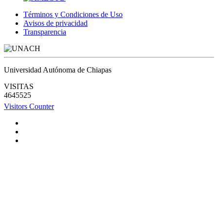
Términos y Condiciones de Uso
Avisos de privacidad
Transparencia
Universidad Autónoma de Chiapas
VISITAS
4645525
Visitors Counter