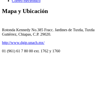
Correo electrónico
Mapa y Ubicación
Rotonda Kennedy No.385 Fracc. Jardines de Tuxtla, Tuxtla
Gutiérrez, Chiapas, C.P. 29020.
http://www.dgip.unach.mx/
01 (961) 61 7 80 00 ext. 1762 y 1760