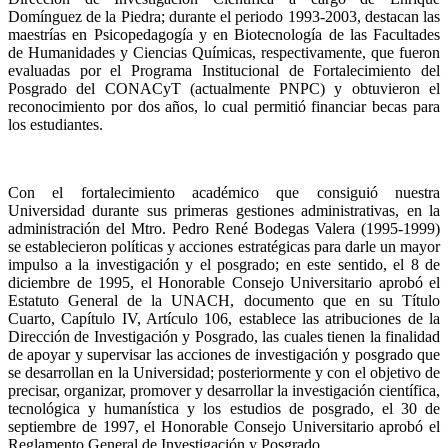
Domínguez de la Piedra; durante el periodo 1993-2003, destacan las
maestrías en Psicopedagogía y en Biotecnología de las Facultades
de Humanidades y Ciencias Químicas, respectivamente, que fueron
evaluadas por el Programa Institucional de Fortalecimiento del
Posgrado del CONACyT (actualmente PNPC) y obtuvieron el
reconocimiento por dos años, lo cual permitió financiar becas para
los estudiantes.
Con el fortalecimiento académico que consiguió nuestra
Universidad durante sus primeras gestiones administrativas, en la
administración del Mtro. Pedro René Bodegas Valera (1995-1999)
se establecieron políticas y acciones estratégicas para darle un mayor
impulso a la investigación y el posgrado; en este sentido, el 8 de
diciembre de 1995, el Honorable Consejo Universitario aprobó el
Estatuto General de la UNACH, documento que en su Título
Cuarto, Capítulo IV, Artículo 106, establece las atribuciones de la
Dirección de Investigación y Posgrado, las cuales tienen la finalidad
de apoyar y supervisar las acciones de investigación y posgrado que
se desarrollan en la Universidad; posteriormente y con el objetivo de
precisar, organizar, promover y desarrollar la investigación científica,
tecnológica y humanística y los estudios de posgrado, el 30 de
septiembre de 1997, el Honorable Consejo Universitario aprobó el
Reglamento General de Investigación y Posgrado.