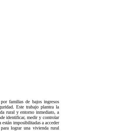
por familias de bajos ingresos
ridad. Este trabajo plantea la
da rural y entorno inmediato, a
nde identificar, medir y controlar
a están imposibilitadas a acceder
 para lograr una vivienda rural