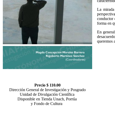
característi
La mirada 
perspectiv
conductor 
forma en q
En general
desacuerdo
queremos a
Precio $ 110.00
Dirección General de Investigación y Posgrado
Unidad de Divulgación Científica
Disponible en Tienda Unach, Porrúa
y Fondo de Cultura