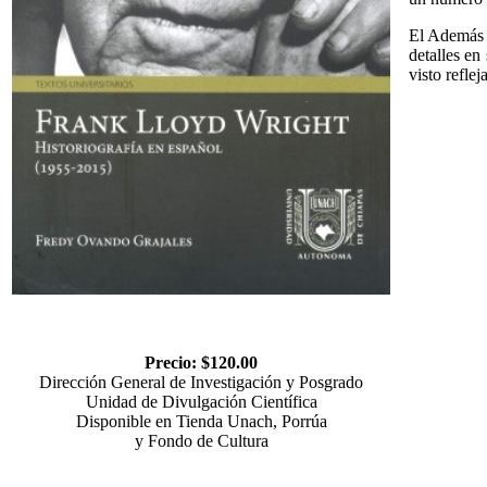
El Además d
detalles en
visto refle
Precio: $120.00
Dirección General de Investigación y Posgrado
Unidad de Divulgación Científica
Disponible en Tienda Unach, Porrúa
y Fondo de Cultura