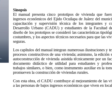
Sinopsis
El manual presenta cinco prototipos de vivienda que fuero
ingresos económicos del Ejido Ocuilapa de Juárez del munici
capacitación y supervisión técnica de los integrantes y
Desarrollo Urbano (CADU) y estudiantes de la Facultad 
diseño de los prototipos se consideró las características tipológ
costumbres, y los aspectos técnicos necesarios para que las viv
seguras.
Los capítulos del manual integran numerosas ilustraciones y te
procesos constructivos de una vivienda; asimismo, la edición
autoconstrucción de vivienda asistida técnicamente por un fa
documento didáctico de utilidad para estudiantes y profes
trabajos similares, o bien, como instrumento auxiliar en la to
promueven la construcción de viviendas rurales.
Con esta obra, el CADU contribuye al mejoramiento de las viv
a las personas de bajos ingresos económicos que viven en local