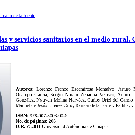
amaño de la fuente
s y servicios sanitarios en el medio rural. 
hiapas
Autores:
Lorenzo Franco Escamirosa Montalvo, Arturo 
Ocampo García, Sergio Naraín Zebadúa Velasco, Arturo L
González, Nguyen Molina Narváez, Carlos Uriel del Carpio 
Manuel de Jesús Linares Cruz, Ramón de la Torre y Padilla, 
ISBN:
978-607-8003-00-6
No. de páginas:
206
D.R. © 2011
Universidad Autónoma de Chiapas.