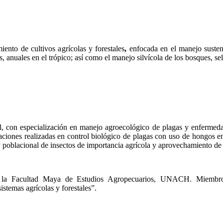
nto de cultivos agrícolas y forestales
,
enfocada en el manejo suste
s, anuales en el trópico; así como el manejo silvícola de los bosques, se
al, con especialización en manejo agroecológico de plagas y enfermed
igaciones realizadas en control biológico de plagas con uso de hongos 
poblacional de insectos de importancia agrícola y aprovechamiento de 
e la Facultad Maya de Estudios Agropecuarios, UNACH. Miembr
istemas agrícolas y forestales”.