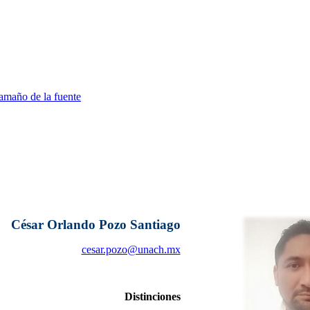
amaño de la fuente
César Orlando Pozo Santiago
cesar.pozo@unach.mx
Distinciones