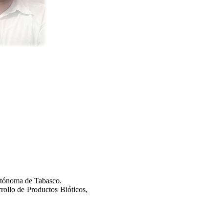
utónoma de Tabasco.
ollo de Productos Bióticos,