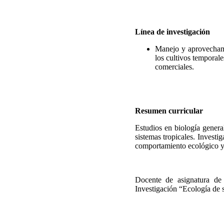
Línea de investigación
Manejo y aprovechamie
los cultivos temporale
comerciales.
Resumen curricular
Estudios en biología gener
sistemas tropicales. Invest
comportamiento ecológico y 
Docente de asignatura d
Investigación “Ecología de s