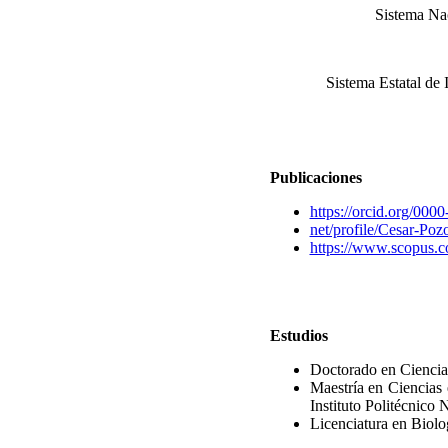
Sistema Nac
Sistema Estatal de 
Publicaciones
https://orcid.org/00
net/profile/Cesar-Poz
https://www.scopus.c
Estudios
Doctorado en Ciencia
Maestría en Ciencias
Instituto Politécnico 
Licenciatura en Biol