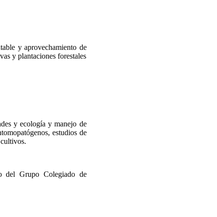
ntable y aprovechamiento de
lvas y plantaciones forestales
ades y ecología y manejo de
entomopatógenos, estudios de
cultivos.
o del Grupo Colegiado de