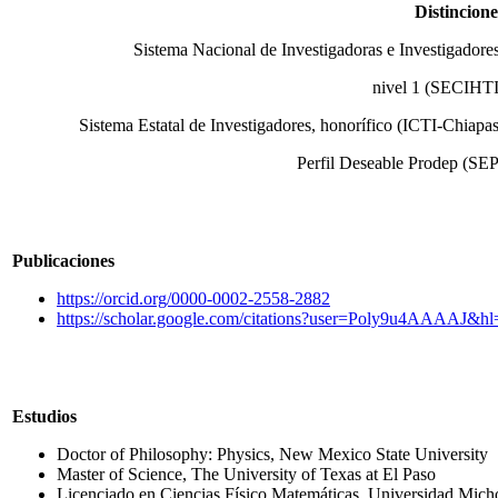
Distincione
Sistema Nacional de Investigadoras e Investigadores
nivel 1 (SECIHTI
Sistema Estatal de Investigadores, honorífico (ICTI-Chiapas
Perfil Deseable Prodep (SEP
Publicaciones
https://orcid.org/0000-0002-2558-2882
https://scholar.google.com/citations?user=Poly9u4AAAAJ&h
Estudios
Doctor of Philosophy: Physics, New Mexico State University
Master of Science, The University of Texas at El Paso
Licenciado en Ciencias Físico Matemáticas, Universidad Mich