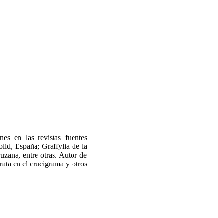
s en las revistas fuentes
lid, España; Graffylia de la
zana, entre otras. Autor de
rata en el crucigrama y otros