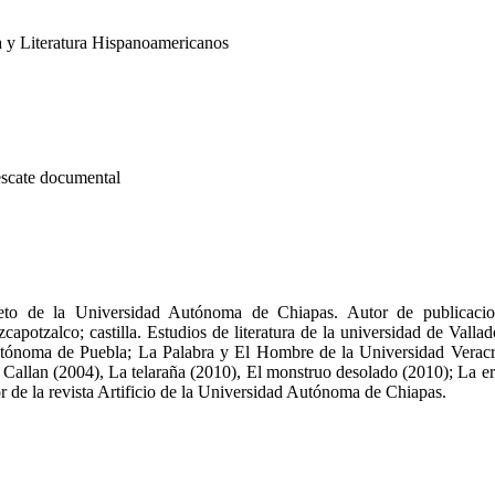
a y Literatura Hispanoamericanos
rescate documental
to de la Universidad Autónoma de Chiapas. Autor de publicacione
potzalco; castilla. Estudios de literatura de la universidad de Vallado
ónoma de Puebla; La Palabra y El Hombre de la Universidad Veracru
 Callan (2004), La telaraña (2010), El monstruo desolado (2010); La er
 de la revista Artificio de la Universidad Autónoma de Chiapas.