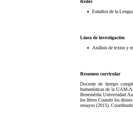
Redes
Estudios de la Lengu
Línea de investigación
Análisis de textos y 
Resumen curricular
Docente de tiempo comple
humanísticas de la UAM-Azca
Benemérita Universidad Aut
los libros Cuando los dioses
ensayos (2015). Coordinador