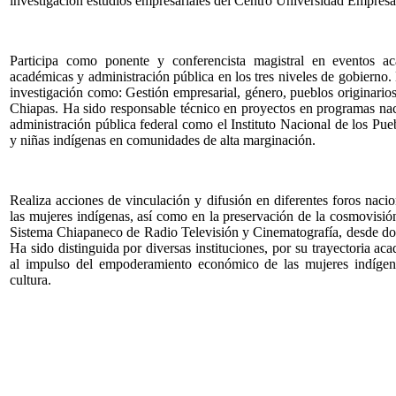
investigación estudios empresariales del Centro Universidad Empresa
Participa como ponente y conferencista magistral en eventos aca
académicas y administración pública en los tres niveles de gobierno. H
investigación como: Gestión empresarial, género, pueblos originari
Chiapas. Ha sido responsable técnico en proyectos en programas naci
administración pública federal como el Instituto Nacional de los P
y niñas indígenas en comunidades de alta marginación.
Realiza acciones de vinculación y difusión en diferentes foros nacio
las mujeres indígenas, así como en la preservación de la cosmovisió
Sistema Chiapaneco de Radio Televisión y Cinematografía, desde don
Ha sido distinguida por diversas instituciones, por su trayectoria ac
al impulso del empoderamiento económico de las mujeres indígena
cultura.