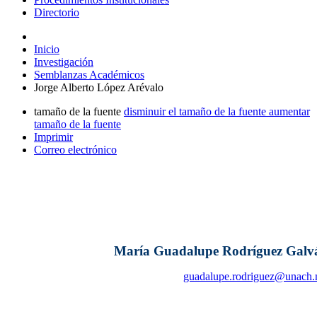
Directorio
Inicio
Investigación
Semblanzas Académicos
Jorge Alberto López Arévalo
tamaño de la fuente
disminuir el tamaño de la fuente
aumentar
tamaño de la fuente
Imprimir
Correo electrónico
María Guadalupe Rodríguez Galv
guadalupe.rodriguez@unach