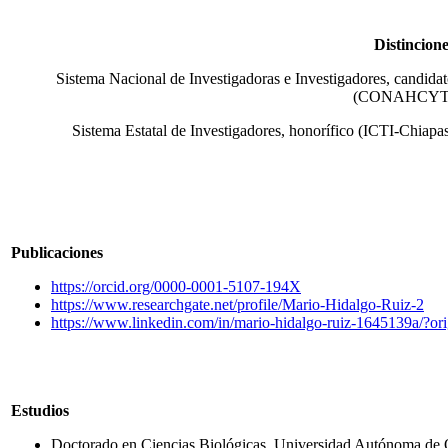
Distincion
Sistema Nacional de Investigadoras e Investigadores, candida
(CONAHCYT
Sistema Estatal de Investigadores, honorífico (ICTI-Chiapa
Publicaciones
https://orcid.org/0000-0001-5107-194X
https://www.researchgate.net/profile/Mario-Hidalgo-Ruiz-2
https://www.linkedin.com/in/mario-hidalgo-ruiz-1645139a/?
Estudios
Doctorado en Ciencias Biológicas, Universidad Autónoma de 