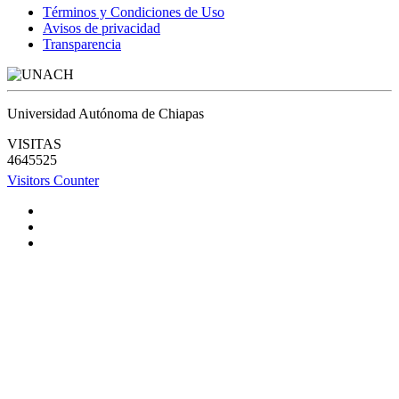
Términos y Condiciones de Uso
Avisos de privacidad
Transparencia
Universidad Autónoma de Chiapas
VISITAS
4645525
Visitors Counter