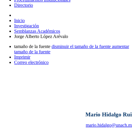
Directorio
Inicio
Investigación
Semblanzas Académicos
Jorge Alberto López Arévalo
tamaño de la fuente
disminuir el tamaño de la fuente
aumentar
tamaño de la fuente
Imprimir
Correo electrónico
Mario Hidalgo Rui
mario.hidalgo@unach.m