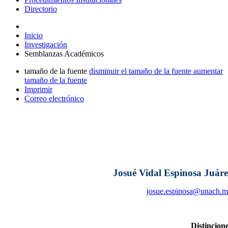
Directorio
Inicio
Investigación
Semblanzas Académicos
tamaño de la fuente
disminuir el tamaño de la fuente
aumentar
tamaño de la fuente
Imprimir
Correo electrónico
Josué Vidal Espinosa Juáre
josue.espinosa@unach.
Distincion