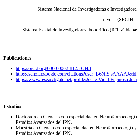
Sistema Nacional de Investigadoras e Investigadore
nivel 1 (SECIHT
Sistema Estatal de Investigadores, honorífico (ICTI-Chiapa
Publicaciones
https://orcid.org/0000-0002-8123-6343
https://scholar.google.com/citations?user=B6NISjsAAAAJ&h
https://www.researchgate.net/profile/Josue-Vidal-Espinosa-Jua
Estudios
Doctorado en Ciencias con especialidad en Neurofarmacología 
Estudios Avanzados del IPN.
Maestría en Ciencias con especialidad en Neurofarmacología y
Estudios Avanzados del IPN.