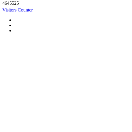
4645525
Visitors Counter