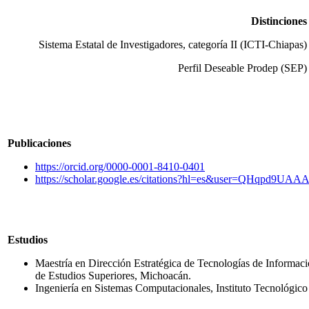
Distinciones
Sistema Estatal de Investigadores, categoría II (ICTI-Chiapas)
Perfil Deseable Prodep (SEP)
Publicaciones
https://orcid.org/0000-0001-8410-0401
https://scholar.google.es/citations?hl=es&user=QHqpd9UAA
Estudios
Maestría en Dirección Estratégica de Tecnologías de Informa
de Estudios Superiores, Michoacán.
Ingeniería en Sistemas Computacionales, Instituto Tecnológico 