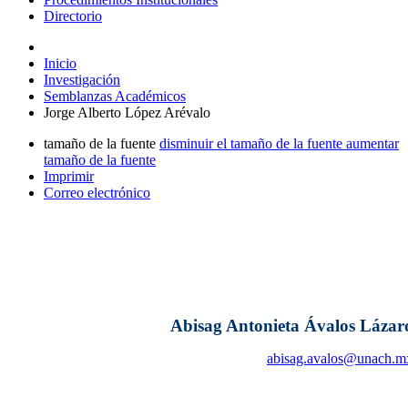
Directorio
Inicio
Investigación
Semblanzas Académicos
Jorge Alberto López Arévalo
tamaño de la fuente
disminuir el tamaño de la fuente
aumentar
tamaño de la fuente
Imprimir
Correo electrónico
Abisag Antonieta Ávalos Lázar
abisag.avalos@unach.m