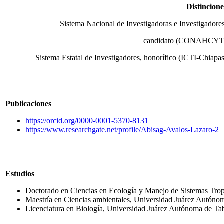
Distincione
Sistema Nacional de Investigadoras e Investigadores
candidato (CONAHCYT
Sistema Estatal de Investigadores, honorífico (ICTI-Chiapas
Publicaciones
https://orcid.org/0000-0001-5370-8131
https://www.researchgate.net/profile/Abisag-Avalos-Lazaro-2
Estudios
Doctorado en Ciencias en Ecología y Manejo de Sistemas Trop
Maestría en Ciencias ambientales, Universidad Juárez Autóno
Licenciatura en Biología, Universidad Juárez Autónoma de Ta