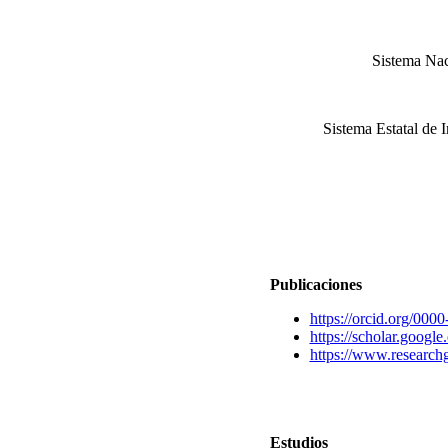
Sistema Nac
Sistema Estatal de 
Publicaciones
https://orcid.org/00
https://scholar.goo
https://www.researchg
Estudios