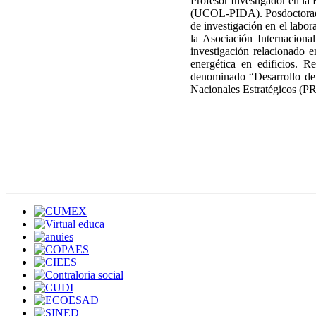
Profesor Investigador en la
(UCOL-PIDA). Posdoctora
de investigación en el lab
la Asociación Internacion
investigación relacionado 
energética en edificios. 
denominado “Desarrollo de 
Nacionales Estratégicos (