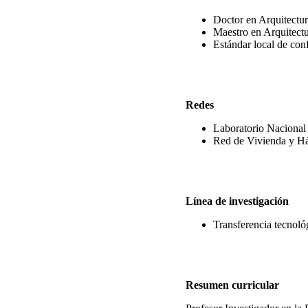
Doctor en Arquitectu
Maestro en Arquitect
Estándar local de con
Redes
Laboratorio Nacional
Red de Vivienda y Há
Línea de investigación
Transferencia tecnológ
Resumen curricular