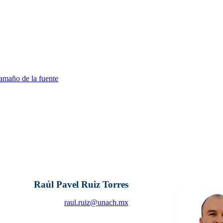
amaño de la fuente
Raúl Pavel Ruiz Torres
raul.ruiz@unach.mx