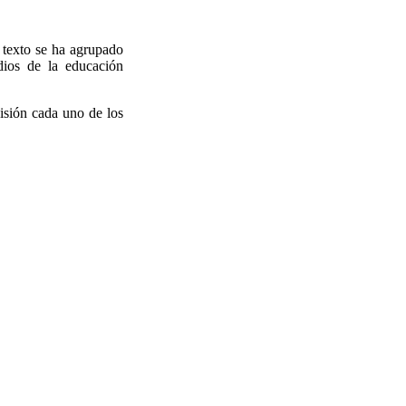
 texto se ha agrupado
udios de la educación
cisión cada uno de los