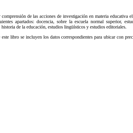
 comprensión de las acciones de investigación en materia educativa el
uientes apartados: docencia, sobre la escuela normal superior, est
 historia de la educación, estudios lingüísticos y estudios editoriales.
e este libro se incluyen los datos correspondientes para ubicar con pre