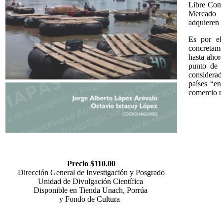
Libre Com
Mercado 
adquieren 
Es por el
concretam
hasta ahor
punto de 
considera
países “en
comercio 
Precio $110.00
Dirección General de Investigación y Posgrado
Unidad de Divulgación Científica
Disponible en Tienda Unach, Porrúa
y Fondo de Cultura