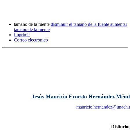
tamaño de la fuente
disminuir el tamaño de la fuente
aumentar
tamaño de la fuente
Imprimir
Correo electrónico
Jesús Mauricio Ernesto Hernández Ménd
mauricio.hernandez@unach
Distincio