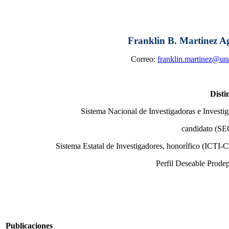
Franklin B. Martinez A
Correo:
franklin.martinez@u
Disti
Sistema Nacional de Investigadoras e Investig
candidato (S
Sistema Estatal de Investigadores, honorífico (ICTI-C
Perfil Deseable Prode
Publicaciones