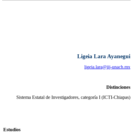
Ligeia Lara Ayanegui
ligeia.lara@iij-unach.mx
Distinciones
Sistema Estatal de Investigadores, categoría I (ICTI-Chiapas)
Estudios