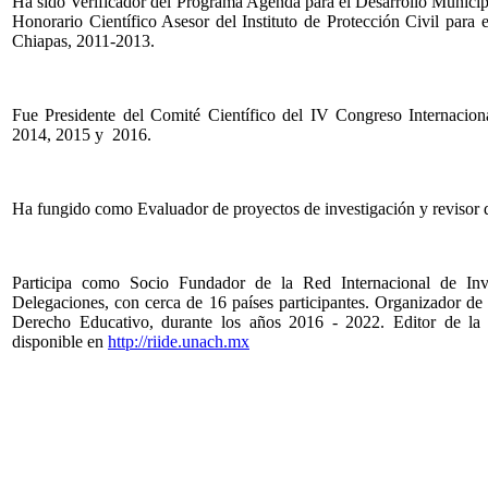
Ha sido Verificador del Programa Agenda para el Desarrollo Muni
Honorario Científico Asesor del Instituto de Protección Civil para
Chiapas, 2011-2013.
Fue Presidente del Comité Científico del IV Congreso Internaci
2014, 2015 y 2016.
Ha fungido como Evaluador de proyectos de investigación y revisor de
Participa como Socio Fundador de la Red Internacional de Inv
Delegaciones, con cerca de 16 países participantes. Organizador de
Derecho Educativo, durante los años 2016 - 2022. Editor de la 
disponible en
http://riide.unach.mx