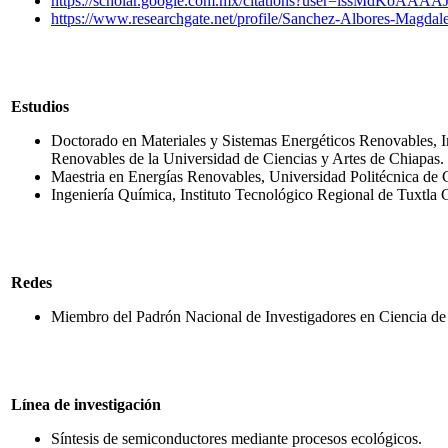
https://scholar.google.com.mx/citations?user=issMdKoAAAA
https://www.researchgate.net/profile/Sanchez-Albores-Magdal
Estudios
Doctorado en Materiales y Sistemas Energéticos Renovables, In
Renovables de la Universidad de Ciencias y Artes de Chiapas.
Maestria en Energías Renovables, Universidad Politécnica de 
Ingeniería Química, Instituto Tecnológico Regional de Tuxtla G
Redes
Miembro del Padrón Nacional de Investigadores en Ciencia de 
Línea de investigación
Síntesis de semiconductores mediante procesos ecológicos.