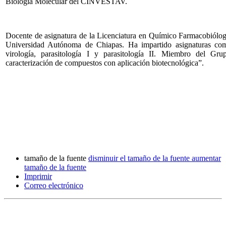
Biología Molecular del CINVESTAV.
Docente de asignatura de la Licenciatura en Químico Farmacobiólog
Universidad Autónoma de Chiapas. Ha impartido asignaturas como
virología, parasitología I y parasitología II. Miembro del Gru
caracterización de compuestos con aplicación biotecnológica”.
tamaño de la fuente
disminuir el tamaño de la fuente
aumentar
tamaño de la fuente
Imprimir
Correo electrónico