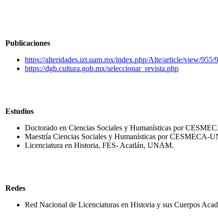
Publicaciones
https://alteridades.izt.uam.mx/index.php/Alte/article/view/955/
https://dgb.cultura.gob.mx/seleccionar_revista.php
Estudios
Doctorado en Ciencias Sociales y Humanísticas por CES
Maestría Ciencias Sociales y Humanísticas por CESMECA
Licenciatura en Historia, FES- Acatlán, UNAM.
Redes
Red Nacional de Licenciaturas en Historia y sus Cuerpos A