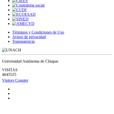
Términos y Condiciones de Uso
Avisos de privacidad
Transparencia
Universidad Autónoma de Chiapas
VISITAS
4645525
Visitors Counter