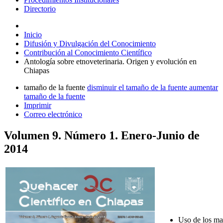
Directorio
Inicio
Difusión y Divulgación del Conocimiento
Contribución al Conocimiento Científico
Antología sobre etnoveterinaria. Origen y evolución en
Chiapas
tamaño de la fuente
disminuir el tamaño de la fuente
aumentar
tamaño de la fuente
Imprimir
Correo electrónico
Volumen 9. Número 1. Enero-Junio de
2014
Uso de los ma