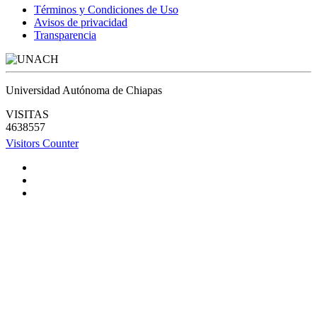
Términos y Condiciones de Uso
Avisos de privacidad
Transparencia
Universidad Autónoma de Chiapas
VISITAS
4638557
Visitors Counter