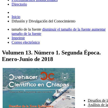
Directorio
Inicio
Difusión y Divulgación del Conocimiento
tamaño de la fuente
disminuir el tamaño de la fuente
aumentar
tamaño de la fuente
Imprimir
Correo electrónico
Volumen 13. Número 1. Segunda Época.
Enero-Junio de 2018
Desafíos de 
Análisis de l