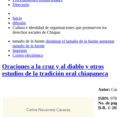
Directorio
Inicio
difusión
Cultura e identidad de organizaciones que promueven los
derechos sociales de Chiapas
tamaño de la fuente
disminuir el tamaño de la fuente
aumentar
tamaño de la fuente
Imprimir
Correo electrónico
Oraciones a la cruz y al diablo y otros
estudios de la tradición oral chiapaneca
Autor:
Car
ISBN:
978
No. de pá
D.R. © 20