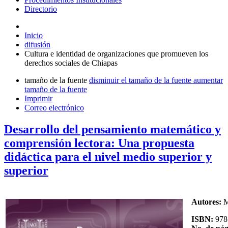
Directorio
Inicio
difusión
Cultura e identidad de organizaciones que promueven los
derechos sociales de Chiapas
tamaño de la fuente
disminuir el tamaño de la fuente
aumentar
tamaño de la fuente
Imprimir
Correo electrónico
Desarrollo del pensamiento matemático y
comprensión lectora: Una propuesta
didáctica para el nivel medio superior y
superior
Autores:
M
ISBN:
978