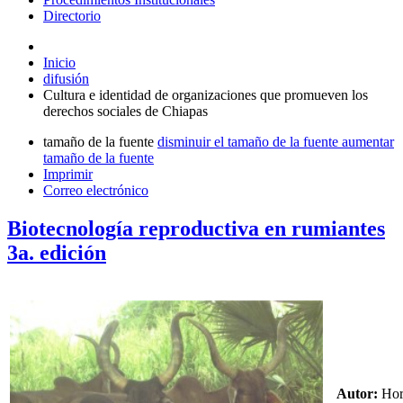
Directorio
Inicio
difusión
Cultura e identidad de organizaciones que promueven los
derechos sociales de Chiapas
tamaño de la fuente
disminuir el tamaño de la fuente
aumentar
tamaño de la fuente
Imprimir
Correo electrónico
Biotecnología reproductiva en rumiantes
3a. edición
Autor:
Hor