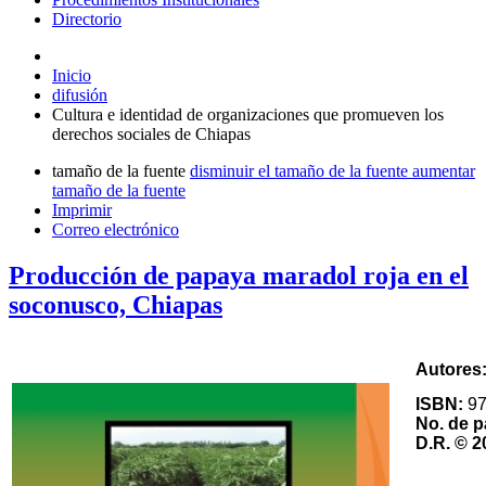
Directorio
Inicio
difusión
Cultura e identidad de organizaciones que promueven los
derechos sociales de Chiapas
tamaño de la fuente
disminuir el tamaño de la fuente
aumentar
tamaño de la fuente
Imprimir
Correo electrónico
Producción de papaya maradol roja en el
soconusco, Chiapas
Autores
ISBN:
97
No. de p
D.R. © 