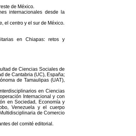
reste de México.
nes internacionales desde la
, el centro y el sur de México.
tarias en Chiapas: retos y
cultad de Ciencias Sociales de
d de Cantabria (UC), España;
utónoma de Tamaulipas (UAT),
terdisciplinarios en Ciencias
peración Internacional y con
ción en Sociedad, Economía y
obo, Venezuela y el cuerpo
ultidisciplinaria de Comercio
antes del comité editorial.