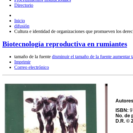
Directorio
Inicio
difusión
Cultura e identidad de organizaciones que promueven los derec
Biotecnología reproductiva en rumiantes
tamaño de la fuente
disminuir el tamaño de la fuente
aumentar t
Imprimir
Correo electrónico
Autore
ISBN:
9
No. de 
D.R.
© 