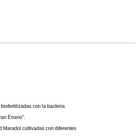
iofertilizadas con la bacteria
Gran Enano”.
d Maradol cultivadas con diferentes