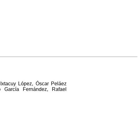
 Ixtacuy López, Óscar Peláez
o García Fernández, Rafael