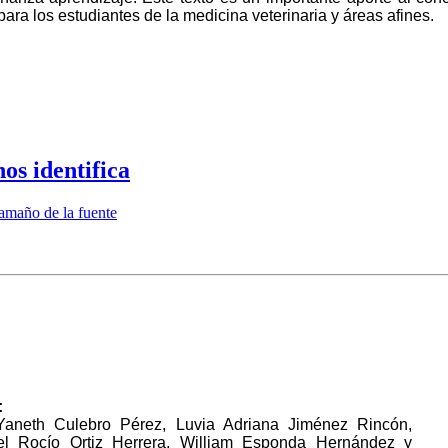
 para los estudiantes de la medicina veterinaria y áreas afines.
os identifica
amaño de la fuente
:
aneth Culebro Pérez, Luvia Adriana Jiménez Rincón,
el Rocío Ortiz Herrera, William Esponda Hernández y