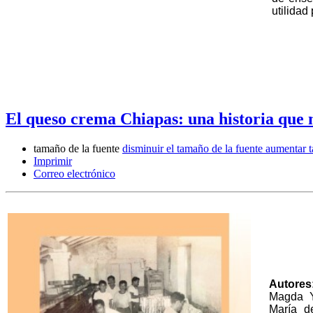
utilidad
El queso crema Chiapas: una historia que n
tamaño de la fuente
disminuir el tamaño de la fuente
aumentar t
Imprimir
Correo electrónico
Autores
Magda Y
María d