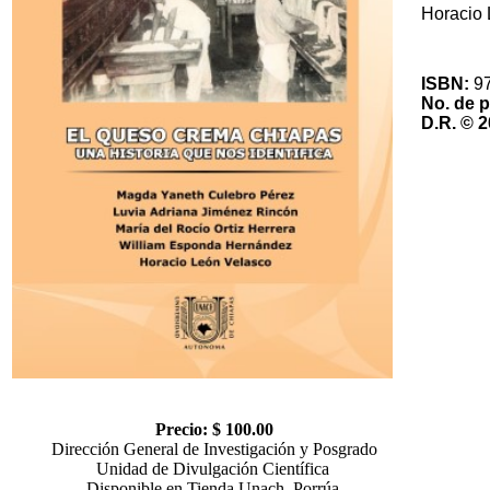
Horacio 
ISBN:
9
No. de 
D.R. © 
Precio: $ 100.00
Dirección General de Investigación y Posgrado
Unidad de Divulgación Científica
Disponible en Tienda Unach, Porrúa