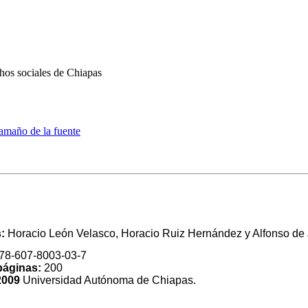
hos sociales de Chiapas
amaño de la fuente
s:
Horacio León Velasco, Horacio Ruiz Hernández y Alfonso de
78-607-8003-03-7
páginas:
200
2009
Universidad Autónoma de Chiapas.